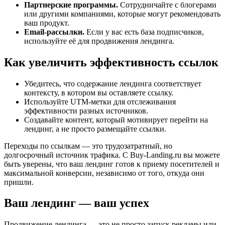
Партнерские программы.
Сотрудничайте с блогерами
или другими компаниями, которые могут рекомендовать
ваш продукт.
Email-рассылки.
Если у вас есть база подписчиков,
используйте её для продвижения лендинга.
Как увеличить эффективность ссылок
Убедитесь, что содержание лендинга соответствует
контексту, в котором вы оставляете ссылку.
Используйте UTM-метки для отслеживания
эффективности разных источников.
Создавайте контент, который мотивирует перейти на
лендинг, а не просто размещайте ссылки.
Переходы по ссылкам — это трудозатратный, но
долгосрочный источник трафика. С Buy-Landing.ru вы можете
быть уверены, что ваш лендинг готов к приему посетителей и
максимальной конверсии, независимо от того, откуда они
пришли.
Ваш лендинг — ваш успех
Продвижение лендинга — это не просто запуск рекламы или