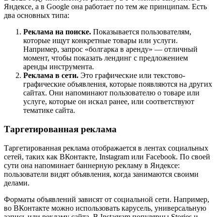
Яндексе, а в Google она работает по тем же принципам. Есть
два основных типа:
Реклама на поиске.
Показывается пользователям,
которые ищут конкретные товары или услуги.
Например, запрос «болгарка в аренду» — отличный
момент, чтобы показать лендинг с предложением
аренды инструмента.
Реклама в сети.
Это графические или текстово-
графические объявления, которые появляются на других
сайтах. Они напоминают пользователю о товаре или
услуге, которые он искал ранее, или соответствуют
тематике сайта.
Таргетированная реклама
Таргетированная реклама отображается в лентах социальных
сетей, таких как ВКонтакте, Instagram или Facebook. По своей
сути она напоминает баннерную рекламу в Яндексе:
пользователи видят объявления, когда занимаются своими
делами.
Форматы объявлений зависят от социальной сети. Например,
во ВКонтакте можно использовать карусель, универсальную
запись или рекламу сайта. В Instagram популярны Stories и