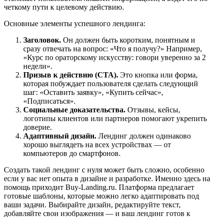
четкому пути к целевому действию.
Основные элементы успешного лендинга:
Заголовок.
Он должен быть коротким, понятным и
сразу отвечать на вопрос: «Что я получу?» Например,
«Курс по ораторскому искусству: говори уверенно за 2
недели».
Призыв к действию (CTA).
Это кнопка или форма,
которая побуждает пользователя сделать следующий
шаг: «Оставить заявку», «Купить сейчас»,
«Подписаться».
Социальные доказательства.
Отзывы, кейсы,
логотипы клиентов или партнеров помогают укрепить
доверие.
Адаптивный дизайн.
Лендинг должен одинаково
хорошо выглядеть на всех устройствах — от
компьютеров до смартфонов.
Создать такой лендинг с нуля может быть сложно, особенно
если у вас нет опыта в дизайне и разработке. Именно здесь на
помощь приходит Buy-Landing.ru. Платформа предлагает
готовые шаблоны, которые можно легко адаптировать под
ваши задачи. Выбирайте дизайн, редактируйте текст,
добавляйте свои изображения — и ваш лендинг готов к