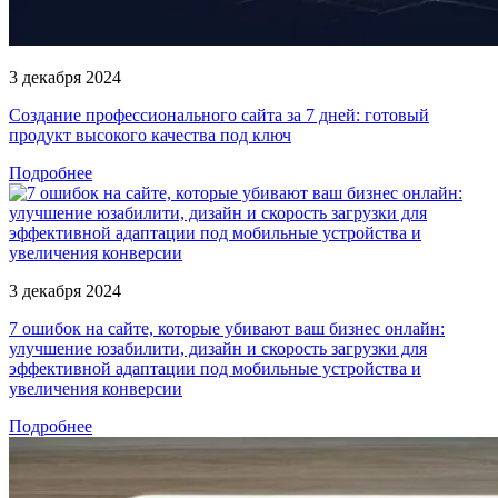
3 декабря 2024
Создание профессионального сайта за 7 дней: готовый
продукт высокого качества под ключ
Подробнее
3 декабря 2024
7 ошибок на сайте, которые убивают ваш бизнес онлайн:
улучшение юзабилити, дизайн и скорость загрузки для
эффективной адаптации под мобильные устройства и
увеличения конверсии
Подробнее