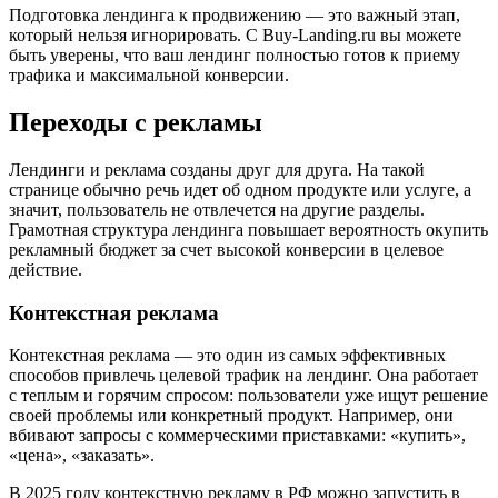
Подготовка лендинга к продвижению — это важный этап,
который нельзя игнорировать. С Buy-Landing.ru вы можете
быть уверены, что ваш лендинг полностью готов к приему
трафика и максимальной конверсии.
Переходы с рекламы
Лендинги и реклама созданы друг для друга. На такой
странице обычно речь идет об одном продукте или услуге, а
значит, пользователь не отвлечется на другие разделы.
Грамотная структура лендинга повышает вероятность окупить
рекламный бюджет за счет высокой конверсии в целевое
действие.
Контекстная реклама
Контекстная реклама — это один из самых эффективных
способов привлечь целевой трафик на лендинг. Она работает
с теплым и горячим спросом: пользователи уже ищут решение
своей проблемы или конкретный продукт. Например, они
вбивают запросы с коммерческими приставками: «купить»,
«цена», «заказать».
В 2025 году контекстную рекламу в РФ можно запустить в