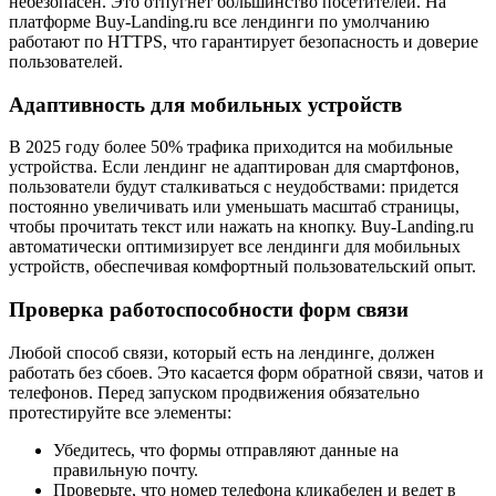
небезопасен. Это отпугнет большинство посетителей. На
платформе Buy-Landing.ru все лендинги по умолчанию
работают по HTTPS, что гарантирует безопасность и доверие
пользователей.
Адаптивность для мобильных устройств
В 2025 году более 50% трафика приходится на мобильные
устройства. Если лендинг не адаптирован для смартфонов,
пользователи будут сталкиваться с неудобствами: придется
постоянно увеличивать или уменьшать масштаб страницы,
чтобы прочитать текст или нажать на кнопку. Buy-Landing.ru
автоматически оптимизирует все лендинги для мобильных
устройств, обеспечивая комфортный пользовательский опыт.
Проверка работоспособности форм связи
Любой способ связи, который есть на лендинге, должен
работать без сбоев. Это касается форм обратной связи, чатов и
телефонов. Перед запуском продвижения обязательно
протестируйте все элементы:
Убедитесь, что формы отправляют данные на
правильную почту.
Проверьте, что номер телефона кликабелен и ведет в