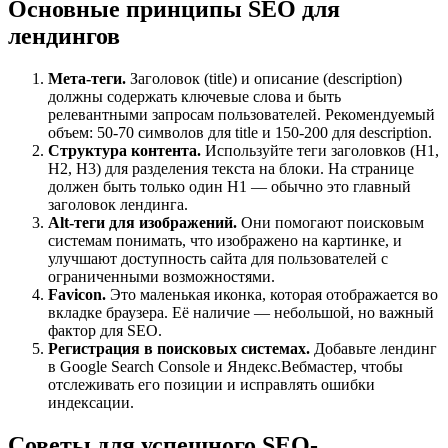
Основные принципы SEO для
лендингов
Мета-теги.
Заголовок (title) и описание (description)
должны содержать ключевые слова и быть
релевантными запросам пользователей. Рекомендуемый
объем: 50-70 символов для title и 150-200 для description.
Структура контента.
Используйте теги заголовков (H1,
H2, H3) для разделения текста на блоки. На странице
должен быть только один H1 — обычно это главный
заголовок лендинга.
Alt-теги для изображений.
Они помогают поисковым
системам понимать, что изображено на картинке, и
улучшают доступность сайта для пользователей с
ограниченными возможностями.
Favicon.
Это маленькая иконка, которая отображается во
вкладке браузера. Её наличие — небольшой, но важный
фактор для SEO.
Регистрация в поисковых системах.
Добавьте лендинг
в Google Search Console и Яндекс.Вебмастер, чтобы
отслеживать его позиции и исправлять ошибки
индексации.
Советы для успешного SEO-