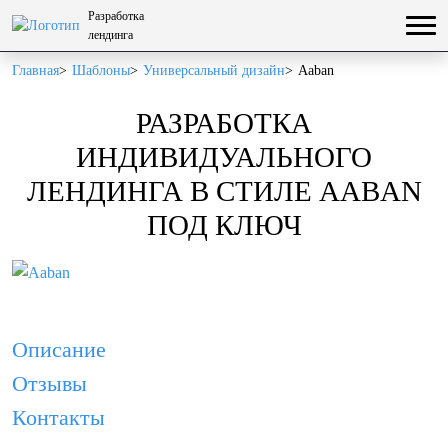
Разработка
лендинга
Главная
Шаблоны
Универсальный дизайн
Aaban
РАЗРАБОТКА
ИНДИВИДУАЛЬНОГО
ЛЕНДИНГА В СТИЛЕ AABAN
ПОД КЛЮЧ
Описание
Отзывы
Контакты