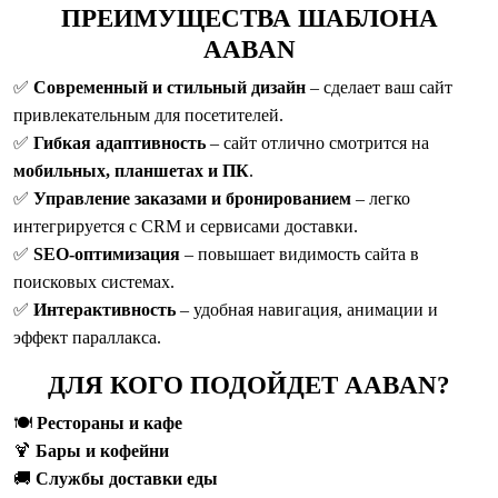
ПРЕИМУЩЕСТВА ШАБЛОНА
AABAN
✅
Современный и стильный дизайн
– сделает ваш сайт
привлекательным для посетителей.
✅
Гибкая адаптивность
– сайт отлично смотрится на
мобильных, планшетах и ПК
.
✅
Управление заказами и бронированием
– легко
интегрируется с CRM и сервисами доставки.
✅
SEO-оптимизация
– повышает видимость сайта в
поисковых системах.
✅
Интерактивность
– удобная навигация, анимации и
эффект параллакса.
ДЛЯ КОГО ПОДОЙДЕТ AABAN?
🍽
Рестораны и кафе
🍹
Бары и кофейни
🚚
Службы доставки еды