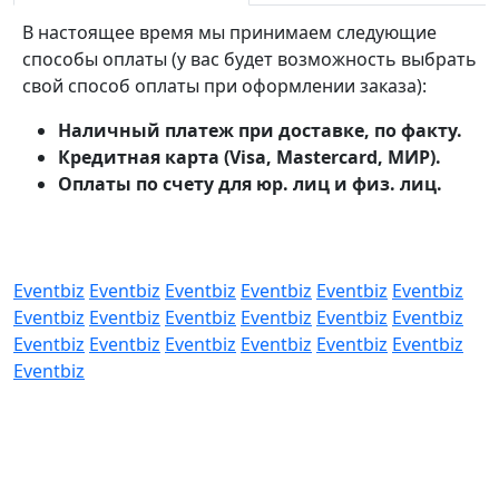
В настоящее время мы принимаем следующие
способы оплаты (у вас будет возможность выбрать
свой способ оплаты при оформлении заказа):
Наличный платеж при доставке, по факту.
Кредитная карта (Visa, Mastercard, МИР).
Оплаты по счету для юр. лиц и физ. лиц.
Eventbiz
Eventbiz
Eventbiz
Eventbiz
Eventbiz
Eventbiz
Eventbiz
Eventbiz
Eventbiz
Eventbiz
Eventbiz
Eventbiz
Eventbiz
Eventbiz
Eventbiz
Eventbiz
Eventbiz
Eventbiz
Eventbiz