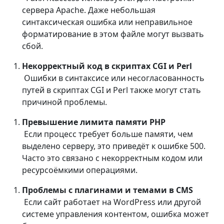
сервера Apache. Даже небольшая
синтаксическая ошибка или неправильное
форматирование в этом файле могут вызвать
сбой.
Некорректный код в скриптах CGI и Perl
Ошибки в синтаксисе или несогласованность
путей в скриптах CGI и Perl также могут стать
причиной проблемы.
Превышение лимита памяти PHP
Если процесс требует больше памяти, чем
выделено серверу, это приведёт к ошибке 500.
Часто это связано с некорректным кодом или
ресурсоёмкими операциями.
Проблемы с плагинами и темами в CMS
Если сайт работает на WordPress или другой
системе управления контентом, ошибка может