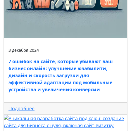
3 декабря 2024
7 ошибок на сайте, которые убивают ваш
бизнес онлайн: улучшение юзабилити,
дизайн и скорость загрузки для
эффективной адаптации под мобильные
устройства и увеличения конверсии
Подробнее