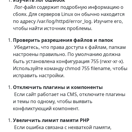
Изучить лог ошибок
Лог-файл содержит подробную информацию о
сбоях. Для серверов Linux он обычно находится
по адресу /var/log/httpd/error_log. Изучите его,
чтобы найти источник проблемы.
Проверить разрешения файлов и папок
Убедитесь, что права доступа к файлам, папкам
настроены правильно. По умолчанию должна
быть установлена конфигурация 755 (rwxr-xr-x).
Используйте команду chmod 755 filename, чтобы
исправить настройки.
Отключить плагины и компоненты
Если сайт работает на CMS, отключите плагины
и темы по одному, чтобы выявить
конфликтующий компонент.
Увеличить лимит памяти PHP
Если ошибка связана с нехваткой памяти,