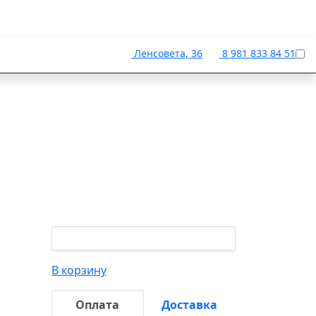
Ленсовета, 36
8 981 833 84 51
В корзину
Оплата
Доставка