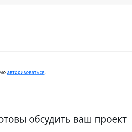
имо
авторизоваться
.
отовы обсудить ваш проект