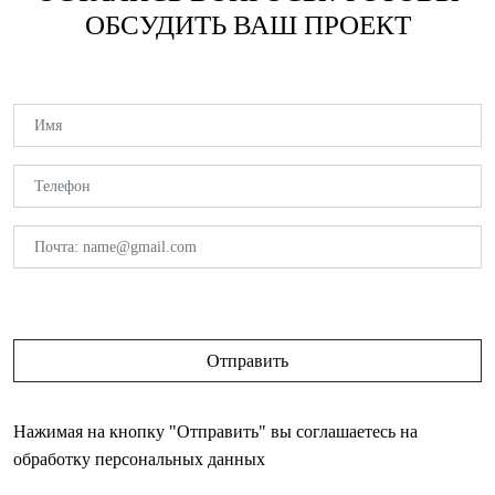
ОБСУДИТЬ ВАШ ПРОЕКТ
Нажимая на кнопку "Отправить" вы соглашаетесь на
обработку персональных данных