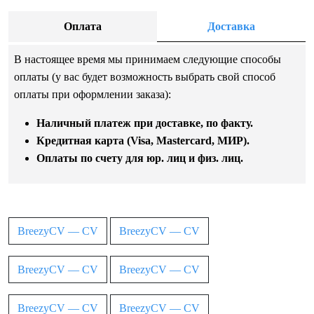
Оплата
Доставка
В настоящее время мы принимаем следующие способы
оплаты (у вас будет возможность выбрать свой способ
оплаты при оформлении заказа):
Наличный платеж при доставке, по факту.
Кредитная карта (Visa, Mastercard, МИР).
Оплаты по счету для юр. лиц и физ. лиц.
BreezyCV — CV
BreezyCV — CV
BreezyCV — CV
BreezyCV — CV
BreezyCV — CV
BreezyCV — CV