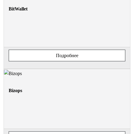
BitWallet
Подробнее
Bizops