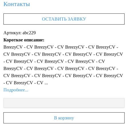
Контакты
ОСТАВИТЬ ЗАЯВКУ
Артикул: abc229
Короткое описание:
BreezyCV - CV BreezyCV - CV BreezyCV - CV BreezyCV -
CV BreezyCV - CV BreezyCV - CV BreezyCV - CV BreezyCV
- CV BreezyCV - CV BreezyCV - CV BreezyCV - CV
BreezyCV - CV BreezyCV - CV BreezyCV - CV BreezyCV -
CV BreezyCV - CV BreezyCV - CV BreezyCV - CV BreezyCV
- CV BreezyCV - CV ...
Подробнее...
В корзину