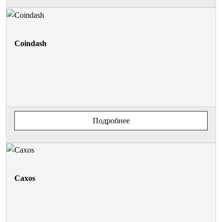
Coindash
Подробнее
Caxos