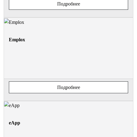
Подробнее
Emplox
Подробнее
eApp