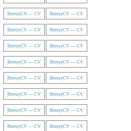
BreezyCV — CV
BreezyCV — CV
BreezyCV — CV
BreezyCV — CV
BreezyCV — CV
BreezyCV — CV
BreezyCV — CV
BreezyCV — CV
BreezyCV — CV
BreezyCV — CV
BreezyCV — CV
BreezyCV — CV
BreezyCV — CV
BreezyCV — CV
BreezyCV — CV
BreezyCV — CV