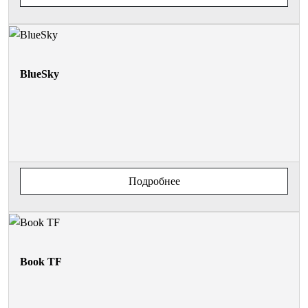
BlueSky
Подробнее
Book TF