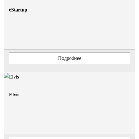
eStartup
Подробнее
Elvis