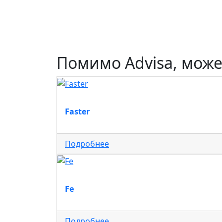
Помимо Advisa, мож
Faster
Подробнее
Fe
Подробнее