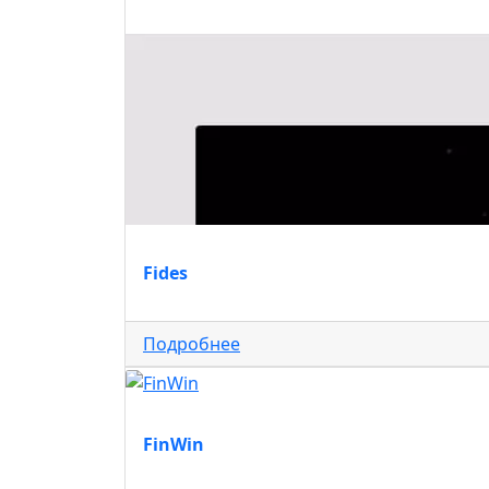
Fides
Подробнее
FinWin