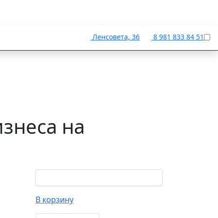
Ленсовета, 36
8 981 833 84 51
знеса на
В корзину