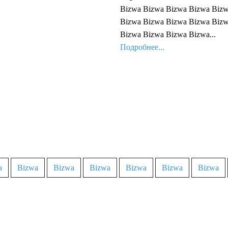
Bizwa Bizwa Bizwa Bizwa Biz
Bizwa Bizwa Bizwa Bizwa Biz
Bizwa Bizwa Bizwa Bizwa...
Подробнее...
a
Bizwa
Bizwa
Bizwa
Bizwa
Bizwa
Bizwa