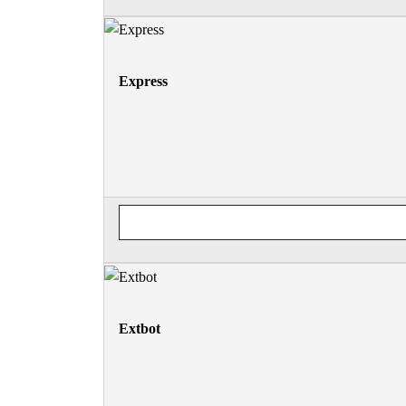
Express
Extbot