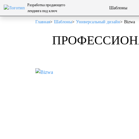
Разработка
продающего
Шаблоны
лендинга
под ключ
Главная
Шаблоны
Универсальный дизайн
Bizwa
ПРОФЕССИОНА