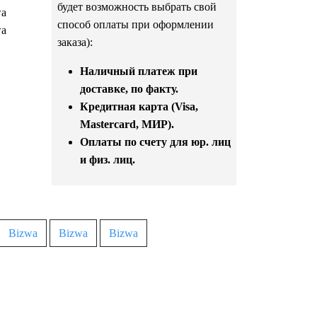
будет возможность выбрать свой
wa
способ оплаты при оформлении
wa
заказа):
Наличный платеж при
доставке, по факту.
Кредитная карта (Visa,
Mastercard, МИР).
Оплаты по счету для юр. лиц
и физ. лиц.
Bizwa
Bizwa
Bizwa