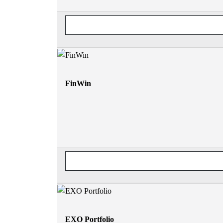
FinWin
EXO Portfolio