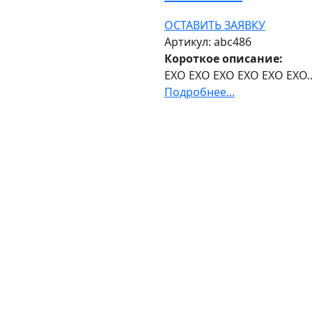
ОСТАВИТЬ ЗАЯВКУ
Артикул: abc486
Короткое описание:
EXO EXO EXO EXO EXO EXO..
Подробнее...