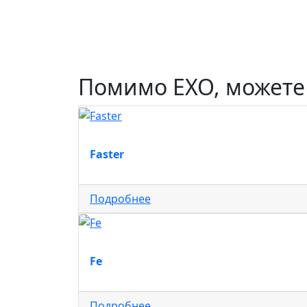
Помимо EXO, можете
Faster
Подробнее
Fe
Подробнее