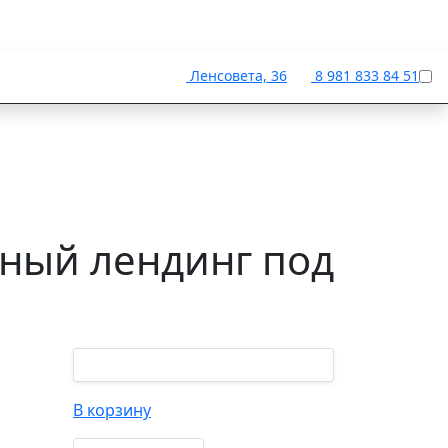
Ленсовета, 36
8 981 833 84 51
ьный лендинг под
В корзину