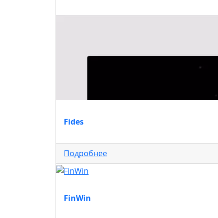
Fides
Подробнее
FinWin