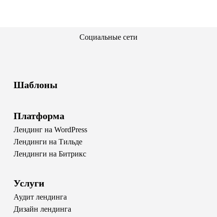
Социальные сети
Шаблоны
Платформа
Лендинг на WordPress
Лендинги на Тильде
Лендинги на Битрикс
Услуги
Аудит лендинга
Дизайн лендинга