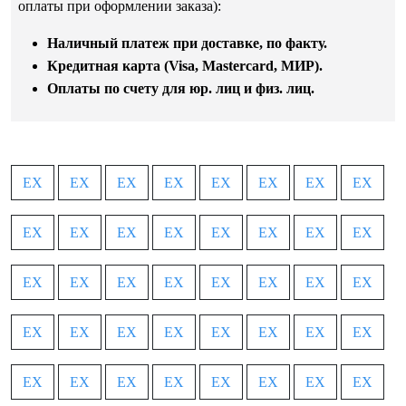
оплаты при оформлении заказа):
Наличный платеж при доставке, по факту.
Кредитная карта (Visa, Mastercard, МИР).
Оплаты по счету для юр. лиц и физ. лиц.
EX
EX
EX
EX
EX
EX
EX
EX
EX
EX
EX
EX
EX
EX
EX
EX
EX
EX
EX
EX
EX
EX
EX
EX
EX
EX
EX
EX
EX
EX
EX
EX
EX
EX
EX
EX
EX
EX
EX
EX