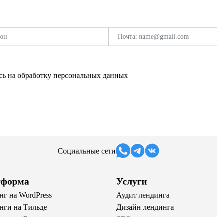
сь на обработку персональных данных
Социальные сети
тформа
Услуги
нг на WordPress
Аудит лендинга
нги на Тильде
Дизайн лендинга